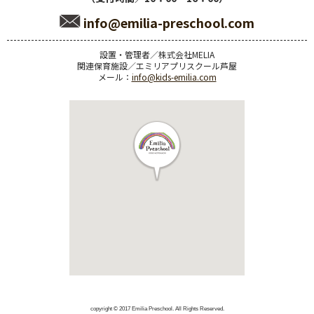
info@emilia-preschool.com
設置・管理者／株式会社MELIA
関連保育施設／エミリアプリスクール芦屋
メール：
info@kids-emilia.com
copyright © 2017 Emilia Preschool. All Rights Reserved.