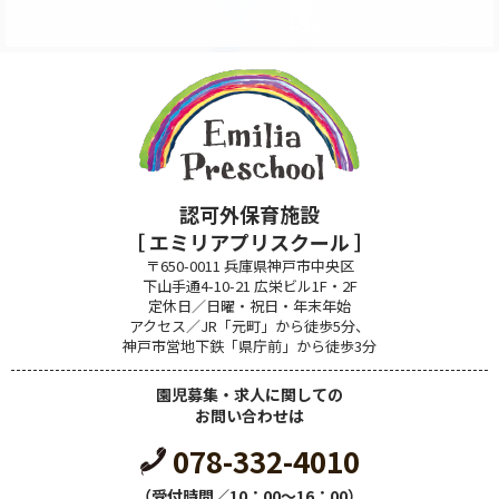
認可外保育施設
［ エミリアプリスクール ］
〒650-0011 兵庫県神戸市中央区
下山手通4-10-21 広栄ビル1F・2F
定休日／日曜・祝日・年末年始
アクセス／JR「元町」から徒歩5分、
神戸市営地下鉄「県庁前」から徒歩3分
園児募集・求人に関しての
お問い合わせは
078-332-4010
（受付時間／10：00～16：00）