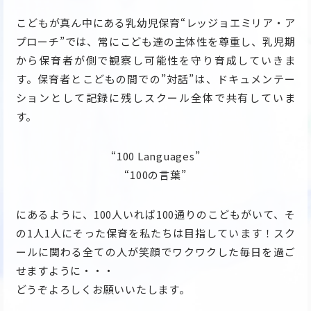
こどもが真ん中にある乳幼児保育“レッジョエミリア・ア
プローチ”では、常にこども達の主体性を尊重し、乳児期
から保育者が側で観察し可能性を守り育成していきま
す。保育者とこどもの間での”対話”は、ドキュメンテー
ションとして記録に残しスクール全体で共有していま
す。
“100 Languages”
“100の言葉”
にあるように、100人いれば100通りのこどもがいて、そ
の1人1人にそった保育を私たちは目指しています！スク
ールに関わる全ての人が笑顔でワクワクした毎日を過ご
せますように・・・
どうぞよろしくお願いいたします。